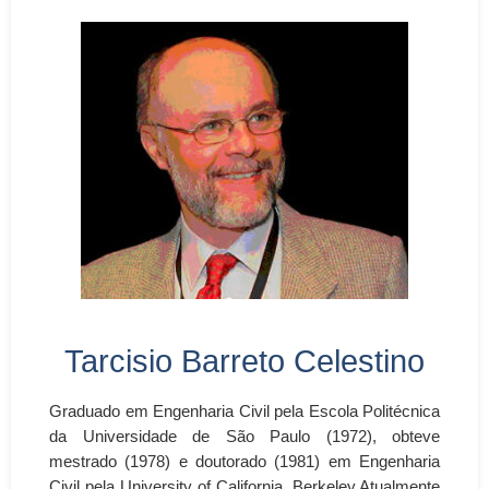
Tarcisio Barreto Celestino
Graduado em Engenharia Civil pela Escola Politécnica
da Universidade de São Paulo (1972), obteve
mestrado (1978) e doutorado (1981) em Engenharia
Civil pela University of California, Berkeley.Atualmente