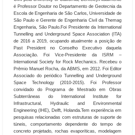
é Professor Doutor no Departamento de Geotecnia da
Escola de Engenharia de São Carlos, Universidade de
São Paulo e Gerente de Engenharia Civil da Themag
Engenharia, São Paulo.Foi Presidente da International
Tunnelling and Underground Space Association (ITA)
de 2016 a 2019, ocupando atualmente a posição de
Past President no Conselho Executivo daquela
Associação. Foi Vice-Presidente da ISRM –
International Society for Rock Mechanics. Recebeu o
Prêmio Manuel Rocha, da ABMS, em 2012. Foi Editor
Associado do periódico Tunnelling and Underground
Space Technology (2010-2015). Foi Professor
convidado do Programa de Mestrado em Obras
Subterrâneas do International Institute for
Infrastructural, Hydraulic and Environmental
Engineering (IHE), Delft, Holanda.Tem experiência em
pesquisas relacionadas com estruturas de suporte de
túneis, comportamento dependente do tempo de
concreto projetado, rochas evaporíticas, modelagem