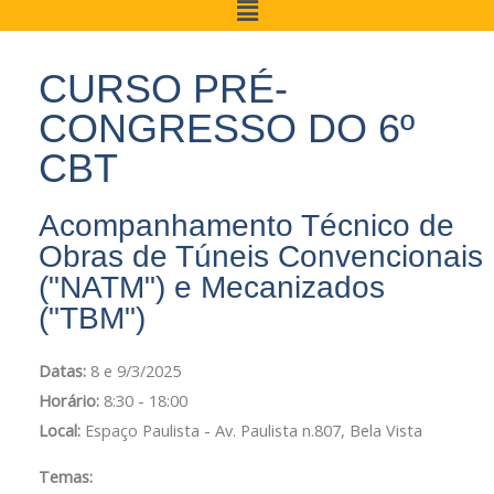
CURSO PRÉ-
CONGRESSO DO 6º
CBT
Acompanhamento Técnico de
Obras de Túneis Convencionais
("NATM") e Mecanizados
("TBM")
Datas:
8 e 9/3/2025
Horário:
8:30 - 18:00
Local:
Espaço Paulista - Av. Paulista n.807, Bela Vista
Temas: