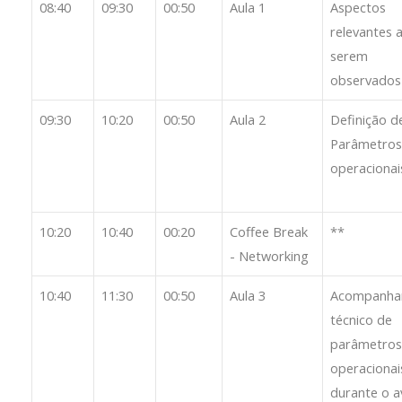
08:40
09:30
00:50
Aula 1
Aspectos
relevantes 
serem
observados
09:30
10:20
00:50
Aula 2
Definição d
Parâmetros
operacionai
10:20
10:40
00:20
Coffee Break
**
- Networking
10:40
11:30
00:50
Aula 3
Acompanha
técnico de
parâmetros
operacionai
durante o 